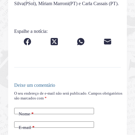
Silva(PSol), Míriam Marroni(PT) e Carla Cassais (PT).
Espalhe a notícia:
Deixe um comentário
O seu endereço de e-mail não será publicado.
Campos obrigatórios
são marcados com
*
Nome
*
E-mail
*