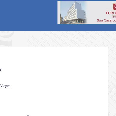
4
Alegre.