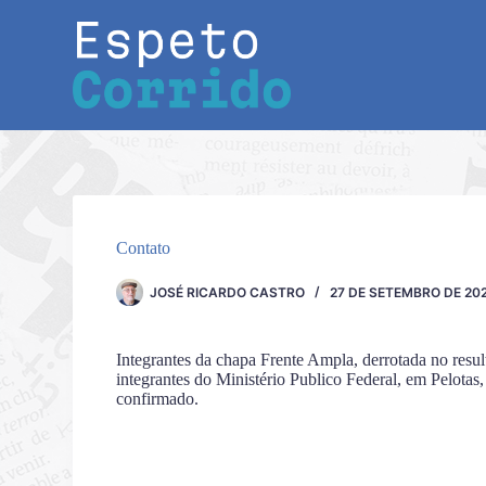
Pular
para
o
conteúdo
Contato
JOSÉ RICARDO CASTRO
27 DE SETEMBRO DE 20
Integrantes da chapa Frente Ampla, derrotada no resu
integrantes do Ministério Publico Federal, em Pelotas
confirmado.