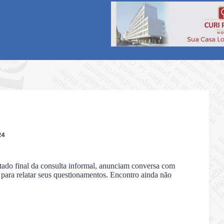
24
ltado final da consulta informal, anunciam conversa com
, para relatar seus questionamentos. Encontro ainda não