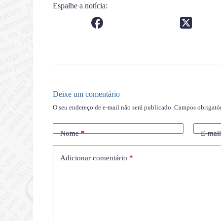
Espalhe a notícia:
Deixe um comentário
O seu endereço de e-mail não será publicado.
Campos obrigató
Nome
*
E-mai
Adicionar comentário
*