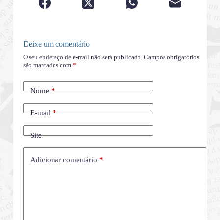
Deixe um comentário
O seu endereço de e-mail não será publicado.
Campos obrigatórios
são marcados com
*
Nome
*
E-mail
*
Site
Adicionar comentário
*