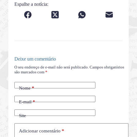
Espalhe a notícia:
Deixe um comentário
O seu endereço de e-mail não será publicado.
Campos obrigatórios
são marcados com
*
Nome
*
E-mail
*
Site
Adicionar comentário
*