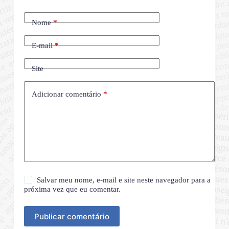
Nome
*
E-mail
*
Site
Adicionar comentário
*
Salvar meu nome, e-mail e site neste navegador para a
próxima vez que eu comentar.
Publicar comentário