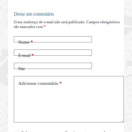
Deixe um comentário
O seu endereço de e-mail não será publicado.
Campos obrigatórios
são marcados com
*
Nome
*
E-mail
*
Site
Adicionar comentário
*