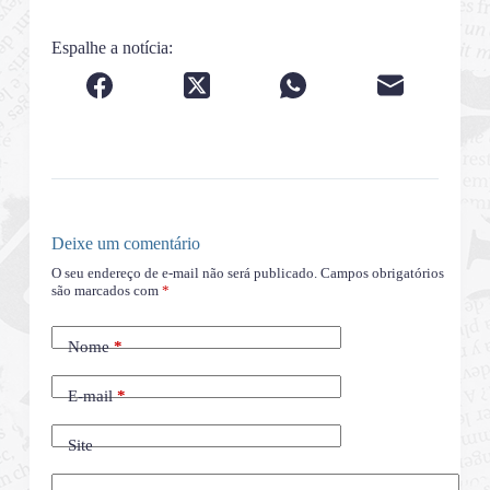
Espalhe a notícia:
Deixe um comentário
O seu endereço de e-mail não será publicado.
Campos obrigatórios
são marcados com
*
Nome
*
E-mail
*
Site