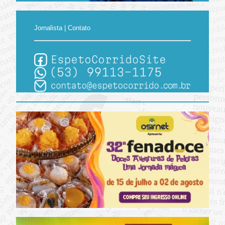
Jornalista | Contato