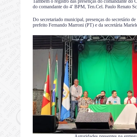
Também o registro das presenças do comandante do C
do comandante do 4′ BPM, Ten.Cel. Paulo Renato Sc
Do secretariado municipal, presenças do secretário 
prefeito Fernando Marroni (PT) e da secretária Mariel
Autoridades presentes na entre