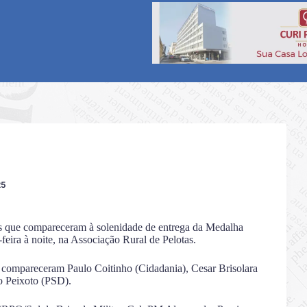
25
s que compareceram à solenidade de entrega da Medalha
feira à noite, na Associação Rural de Pelotas.
, compareceram Paulo Coitinho (Cidadania), Cesar Brisolara
o Peixoto (PSD).