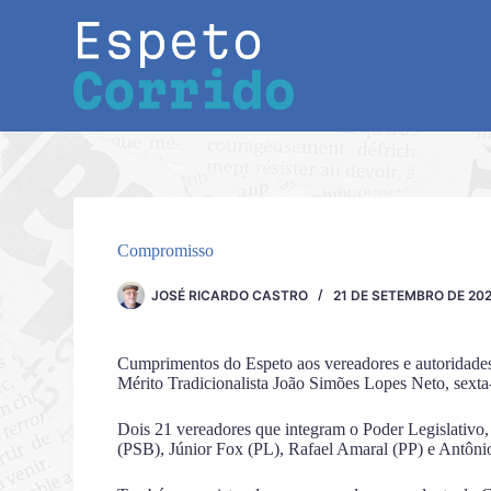
Pular
para
o
conteúdo
Compromisso
JOSÉ RICARDO CASTRO
21 DE SETEMBRO DE 20
Cumprimentos do Espeto aos vereadores e autoridade
Mérito Tradicionalista João Simões Lopes Neto, sexta-
Dois 21 vereadores que integram o Poder Legislativo
(PSB), Júnior Fox (PL), Rafael Amaral (PP) e Antôni