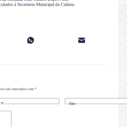
culados à Secretaria Municipal da Cultura.
rios são marcados com
*
l
*
Site