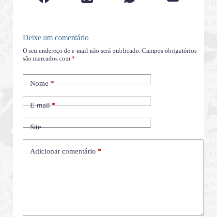
Deixe um comentário
O seu endereço de e-mail não será publicado.
Campos obrigatórios
são marcados com
*
Nome
*
E-mail
*
Site
Adicionar comentário
*