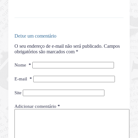
Deixe um comentário
O seu endereço de e-mail não será publicado.
Campos
obrigatórios são marcados com
*
Nome
*
E-mail
*
Site
Adicionar comentário
*