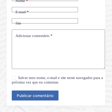
Nome
*
E-mail
*
Site
Adicionar comentário
*
Salvar meu nome, e-mail e site neste navegador para a
próxima vez que eu comentar.
Publicar comentário