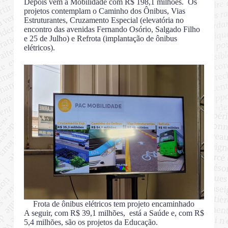
Depois vem a Mobilidade com R$ 198,1 milhões. Os
projetos contemplam o Caminho dos Ônibus, Vias
Estruturantes, Cruzamento Especial (elevatória no
encontro das avenidas Fernando Osório, Salgado Filho
e 25 de Julho) e Refrota (implantação de ônibus
elétricos).
Frota de ônibus elétricos tem projeto encaminhado
A seguir, com R$ 39,1 milhões, está a Saúde e, com R$
5,4 milhões, são os projetos da Educação.