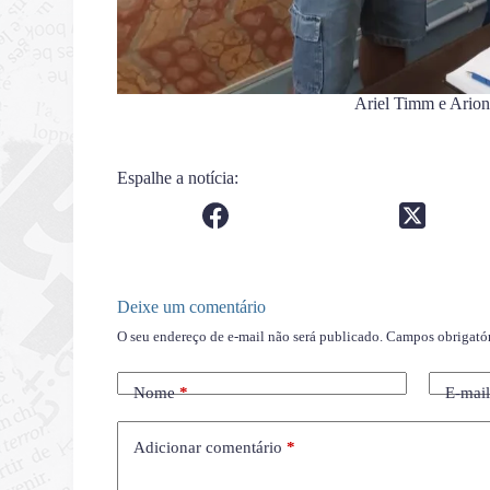
Ariel Timm e Arion
Espalhe a notícia:
Deixe um comentário
O seu endereço de e-mail não será publicado.
Campos obrigató
Nome
*
E-mai
Adicionar comentário
*