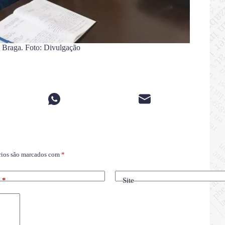
 Braga. Foto: Divulgação
rios são marcados com
*
l
*
Site