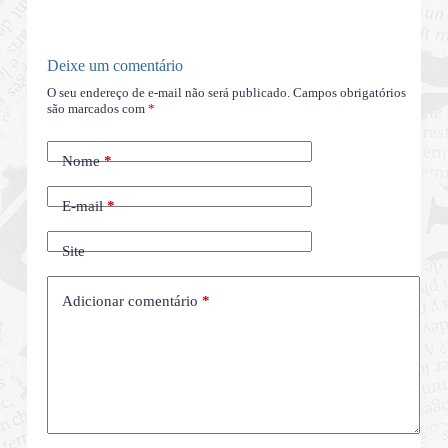
Deixe um comentário
O seu endereço de e-mail não será publicado.
Campos obrigatórios
são marcados com
*
Nome
*
E-mail
*
Site
Adicionar comentário
*