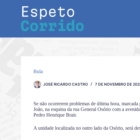
Pular
para
o
conteúdo
Bula
JOSÉ RICARDO CASTRO
7 DE NOVEMBRO DE 20
Se não ocorrerem problemas de última hora, marcada 
João, na esquina da rua General Osório com a avenid
Pedro Henrique Brair.
A unidade localizada no outro lado da Osório, será de