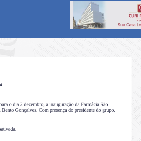
24
para o dia 2 dezembro, a inauguração da Farmácia São
a Bento Gonçalves. Com presença do presidente do grupo,
sativada.