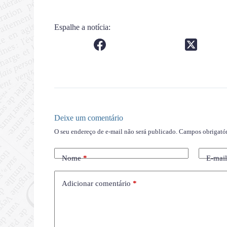
Espalhe a notícia:
Deixe um comentário
O seu endereço de e-mail não será publicado.
Campos obrigató
Nome
*
E-mai
Adicionar comentário
*