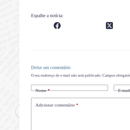
Espalhe a notícia:
Deixe um comentário
O seu endereço de e-mail não será publicado.
Campos obrigató
Nome
*
E-mai
Adicionar comentário
*