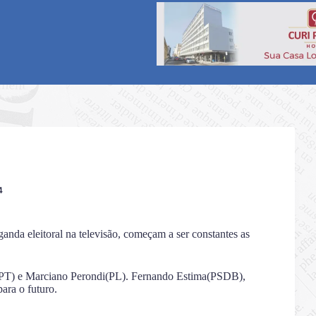
4
anda eleitoral na televisão, começam a ser constantes as
i(PT) e Marciano Perondi(PL). Fernando Estima(PSDB),
ara o futuro.