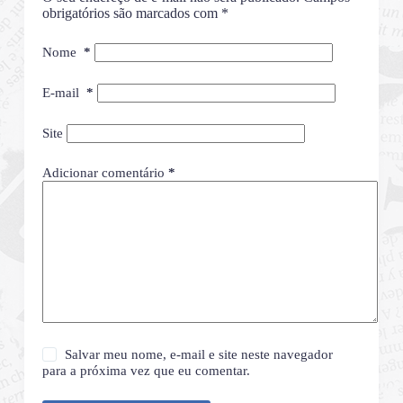
obrigatórios são marcados com
*
Nome
*
E-mail
*
Site
Adicionar comentário
*
Salvar meu nome, e-mail e site neste navegador
para a próxima vez que eu comentar.