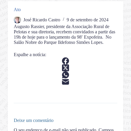
Ato
José Ricardo Castro
9 de setembro de 2024
Augusto Rassier, presidente da Associação Rural de
Pelotas e sua diretoria, recebem convidados a partir das
19h de hoje para o lançamento da 98′ Expofeira. No
Salão Nobre do Parque Ildefonso Simões Lopes.
Espalhe a notícia:
Deixe um comentário
O seu endereço de e-mail não será publicado.
Campos