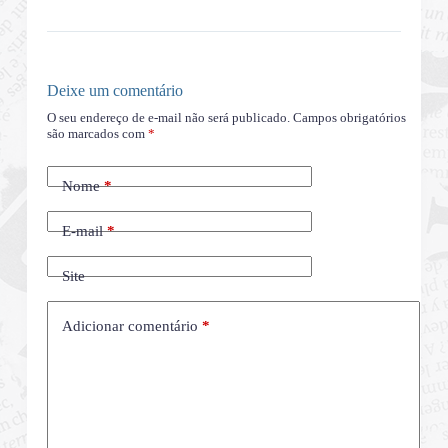
Deixe um comentário
O seu endereço de e-mail não será publicado.
Campos obrigatórios
são marcados com
*
Nome
*
E-mail
*
Site
Adicionar comentário
*