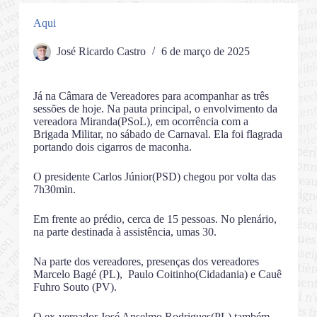
Aqui
José Ricardo Castro
6 de março de 2025
Já na Câmara de Vereadores para acompanhar as três
sessões de hoje. Na pauta principal, o envolvimento da
vereadora Miranda(PSoL), em ocorrência com a
Brigada Militar, no sábado de Carnaval. Ela foi flagrada
portando dois cigarros de maconha.
O presidente Carlos Júnior(PSD) chegou por volta das
7h30min.
Em frente ao prédio, cerca de 15 pessoas. No plenário,
na parte destinada à assistência, umas 30.
Na parte dos vereadores, presenças dos vereadores
Marcelo Bagé (PL), Paulo Coitinho(Cidadania) e Cauê
Fuhro Souto (PV).
O ex-vereador José Anselmo Rodrigues(PL) também