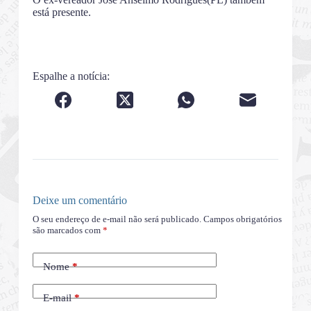
está presente.
Espalhe a notícia:
Deixe um comentário
O seu endereço de e-mail não será publicado.
Campos obrigatórios
são marcados com
*
Nome
*
E-mail
*