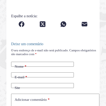
Espalhe a notícia:
Deixe um comentário
O seu endereço de e-mail não será publicado.
Campos obrigatórios
são marcados com
*
Nome
*
E-mail
*
Site
Adicionar comentário
*