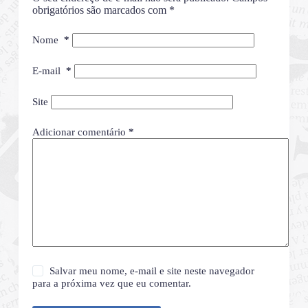
obrigatórios são marcados com
*
Nome
*
E-mail
*
Site
Adicionar comentário
*
Salvar meu nome, e-mail e site neste navegador
para a próxima vez que eu comentar.