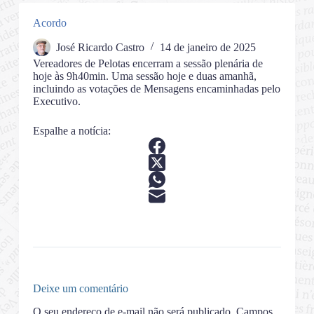
Acordo
José Ricardo Castro
14 de janeiro de 2025
Vereadores de Pelotas encerram a sessão plenária de
hoje às 9h40min. Uma sessão hoje e duas amanhã,
incluindo as votações de Mensagens encaminhadas pelo
Executivo.
Espalhe a notícia:
Deixe um comentário
O seu endereço de e-mail não será publicado.
Campos